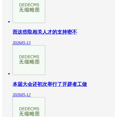
而这些取相关人才的支持密不
2026
05-13
本届大会还初次举行了开辟者工做
2026
05-12