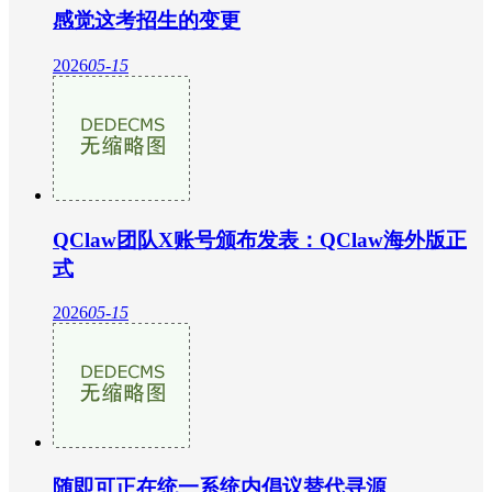
感觉这考招生的变更
2026
05-15
QClaw团队X账号颁布发表：QClaw海外版正
式
2026
05-15
随即可正在统一系统内倡议替代寻源