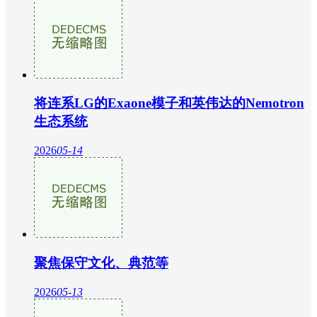
将连系LG的Exaone模子和英伟达的Nemotron
生态系统
2026
05-14
聚焦保守文化、典范等
2026
05-13