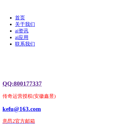
首页
关于我们
ai资讯
ai应用
联系我们
QQ:800177337
传奇运营授权(安徽鑫昱)
kefu@163.com
意昂2官方邮箱